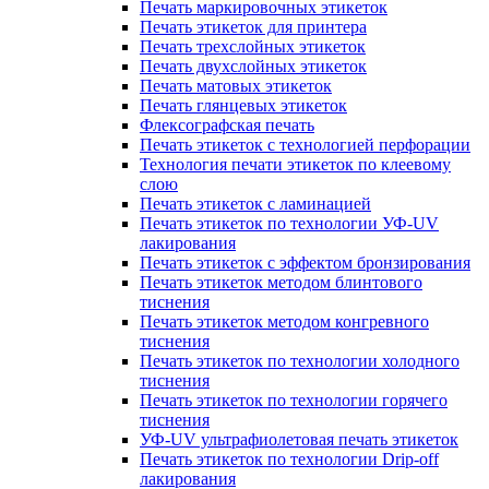
Печать маркировочных этикеток
Печать этикеток для принтера
Печать трехслойных этикеток
Печать двухслойных этикеток
Печать матовых этикеток
Печать глянцевых этикеток
Флексографская печать
Печать этикеток с технологией перфорации
Технология печати этикеток по клеевому
слою
Печать этикеток с ламинацией
Печать этикеток по технологии УФ-UV
лакирования
Печать этикеток с эффектом бронзирования
Печать этикеток методом блинтового
тиснения
Печать этикеток методом конгревного
тиснения
Печать этикеток по технологии холодного
тиснения
Печать этикеток по технологии горячего
тиснения
УФ-UV ультрафиолетовая печать этикеток
Печать этикеток по технологии Drip-off
лакирования