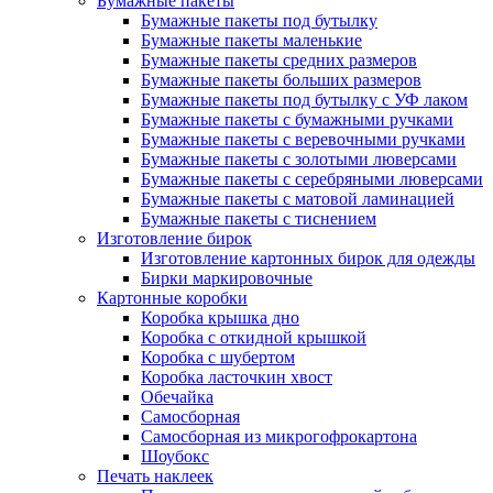
Бумажные пакеты
Бумажные пакеты под бутылку
Бумажные пакеты маленькие
Бумажные пакеты средних размеров
Бумажные пакеты больших размеров
Бумажные пакеты под бутылку с УФ лаком
Бумажные пакеты с бумажными ручками
Бумажные пакеты с веревочными ручками
Бумажные пакеты с золотыми люверсами
Бумажные пакеты с серебряными люверсами
Бумажные пакеты с матовой ламинацией
Бумажные пакеты с тиснением
Изготовление бирок
Изготовление картонных бирок для одежды
Бирки маркировочные
Картонные коробки
Коробка крышка дно
Коробка с откидной крышкой
Коробка с шубертом
Коробка ласточкин хвост
Обечайка
Самосборная
Самосборная из микрогофрокартона
Шоубокс
Печать наклеек