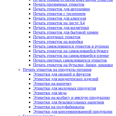
Печать прозрачных этикеток
Печать этикеток для автохимии
Печать этикеток с тиснением
Печать этикеток для алкоголя
Печать этикеток на листе А4
Печать этикеток для косметики
Печать этикеток для бытовой химии
Печать аптечных этикеток
Печать этикеток на коробки
Печать самоклеящихся этикеток в рулонах
Печать этикеток на самоклеящейся бумаге
Печать этикеток на самоклеящейся пленке
Печать цветных самоклеящихся этикеток
Печать этикеток на бутылки, банки, крышки
Печать этикеток на продукты питания
Этикетки для овощей и фруктов
Этикетки для кондитерских изделий
Этикетки на выпечку
Этикетки для молочных продуктов
Этикетки для меда
Этикетки на колбасу и мясную продукцию
Этикетки для безалкогольных напитков
Этикетки на полуфабрикаты
Этикетки для консервированной продукции