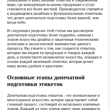
уникальные и качественные этикетки в современном
мире, где конкуренция на рынке продукции и услуг
становится все более жесткой. Производители стремятся
к выдающимся дизайнам и функциональным этикеткам,
что делает допечатную подготовку более важной, чем
когда-либо.
В следующих разделах этой статьи мы рассмотрим
допечатную подготовку более подробно, начиная с
этапов искусства дизайна и заканчивая техническими
аспектами и экологической значимостью данного
процесса. Вы узнаете о том, как создаются этикетки,
которые мы видим на продукции и товарах каждый
день, и почувствуете великолепие искусства, лежащее в
основе каждой маленькой этикетки, которая делает
нашу жизнь удобнее и красочнее.
Основные этапы допечатной
подготовки этикеток
Допечатная подготовка этикеток - это увлекательное и
многогранное искусство, которое представляет собой
сложный процесс, состоящий из нескольких ключевых
этапов. Каждый из этих этапов имеет свою значимость