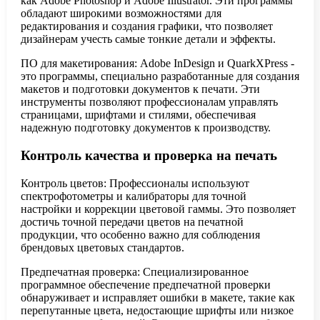
как Adobe Photoshop и Adobe Illustrator. Эти программы
обладают широкими возможностями для
редактирования и создания графики, что позволяет
дизайнерам учесть самые тонкие детали и эффекты.
ПО для макетирования: Adobe InDesign и QuarkXPress -
это программы, специально разработанные для создания
макетов и подготовки документов к печати. Эти
инструменты позволяют профессионалам управлять
страницами, шрифтами и стилями, обеспечивая
надежную подготовку документов к производству.
Контроль качества и проверка на печать
Контроль цветов: Профессионалы используют
спектрофотометры и калибраторы для точной
настройки и коррекции цветовой гаммы. Это позволяет
достичь точной передачи цветов на печатной
продукции, что особенно важно для соблюдения
брендовых цветовых стандартов.
Предпечатная проверка: Специализированное
программное обеспечение предпечатной проверки
обнаруживает и исправляет ошибки в макете, такие как
перепутанные цвета, недостающие шрифты или низкое