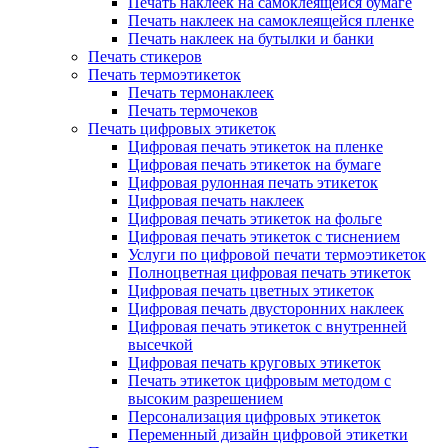
Печать наклеек на самоклеящейся бумаге
Печать наклеек на самоклеящейся пленке
Печать наклеек на бутылки и банки
Печать стикеров
Печать термоэтикеток
Печать термонаклеек
Печать термочеков
Печать цифровых этикеток
Цифровая печать этикеток на пленке
Цифровая печать этикеток на бумаге
Цифровая рулонная печать этикеток
Цифровая печать наклеек
Цифровая печать этикеток на фольге
Цифровая печать этикеток с тиснением
Услуги по цифровой печати термоэтикеток
Полноцветная цифровая печать этикеток
Цифровая печать цветных этикеток
Цифровая печать двусторонних наклеек
Цифровая печать этикеток с внутренней
высечкой
Цифровая печать круговых этикеток
Печать этикеток цифровым методом с
высоким разрешением
Персонализация цифровых этикеток
Переменный дизайн цифровой этикетки