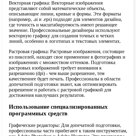
Векторная графика: Векторные изображения
представляют собой математические объекты,
описывающие линии, кривые и формы. Эти форматы
(например, .ai и .eps) подходят для элементов дизайна,
где точность и масштабируемость имеют решающее
значение. Профессиональные дизайнеры используют
векторную графику для создания точных и четких
линий, особенно в логотипах и текстовых элементах.
Растровая графика: Растровые изображения, состоящие
из пикселей, находят свое применение в фотографиях и
изображениях с множеством оттенков. Подготовка
растровых изображений требует внимания к
разрешению (dpi) - чем выше разрешение, тем
качественнее будет печать. Профессионалы в области
допечатной подготовки знают, как оптимизировать
разрешение и работать с растровой графикой для
достижения наилучших результатов.
Использование специализированных
программных средств
Графические редакторы: Для допечатной подготовки,
профессионалы часто прибегают к таким инструментам,