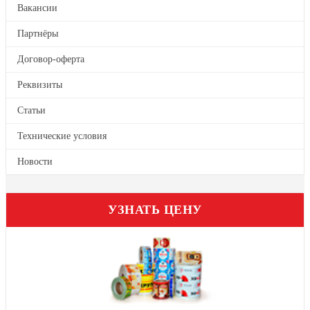
Вакансии
На самоклеящейся бумаге
Партнёры
На самоклеящейся пленке
Договор-оферта
Цветные этикетки
Реквизиты
На бутылки, банки, крышки
Статьи
Технические условия
Новости
УЗНАТЬ ЦЕНУ