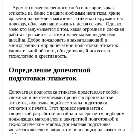
Аромат свежеиспеченного хлеба в пекарне, яркая
этикетка на банке с вашим любимым напитком, яркие
ярлычки на одежде в магазине - этикетки окружают нас
повсюду, облегчая нашу жизнь и делая ее ярче. Однако,
мало кто задумывается о том, какая огромная и сложная
работа скрывается за этими маленькими шедеврами
дизайна. Добро пожаловать в захватывающий и
многогранный мир допечатной подготовки этикеток -
удивительной области, объединяющей искусство,
технологию и креативность.
Определение допечатной
подготовки этикеток
Допечатная подготовка этикеток представляет собой
сложный и неотъемлемый процесс в производстве
этикеток, охватывающий все этапы подготовки
этикетки к печати. Этот процесс начинается с
творческой разработки дизайна и завершается подбором
подходящих материалов и аккуратной подготовкой к
технологическим этапам. Допечатная подготовка
является ключевым элементом, влияющим на качество и