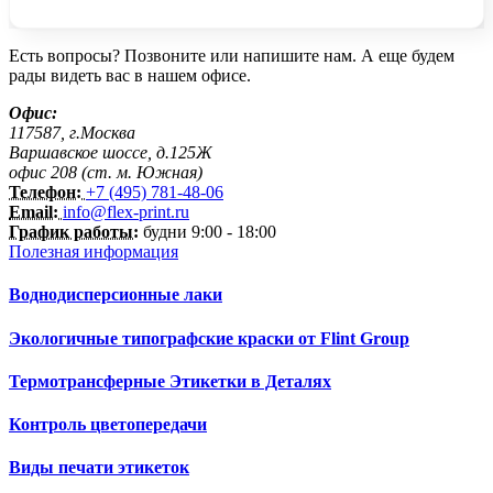
Есть вопросы? Позвоните или напишите нам. А еще будем
рады видеть вас в нашем офисе.
Офис:
117587, г.Москва
Варшавское шоссе, д.125Ж
офис 208 (ст. м. Южная)
Телефон:
+7 (495) 781-48-06
Email:
info@flex-print.ru
График работы:
будни 9:00 - 18:00
Полезная информация
Воднодисперсионные лаки
Экологичные типографские краски от Flint Group
Термотрансферные Этикетки в Деталях
Контроль цветопередачи
Виды печати этикеток