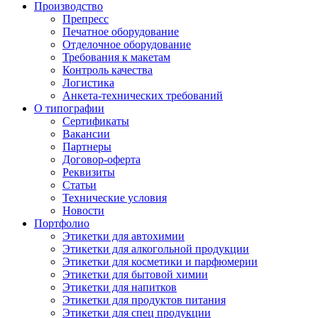
Производство
Препресс
Печатное оборудование
Отделочное оборудование
Требования к макетам
Контроль качества
Логистика
Анкета-технических требований
О типографии
Сертификаты
Вакансии
Партнеры
Договор-оферта
Реквизиты
Статьи
Технические условия
Новости
Портфолио
Этикетки для автохимии
Этикетки для алкогольной продукции
Этикетки для косметики и парфюмерии
Этикетки для бытовой химии
Этикетки для напитков
Этикетки для продуктов питания
Этикетки для спец продукции